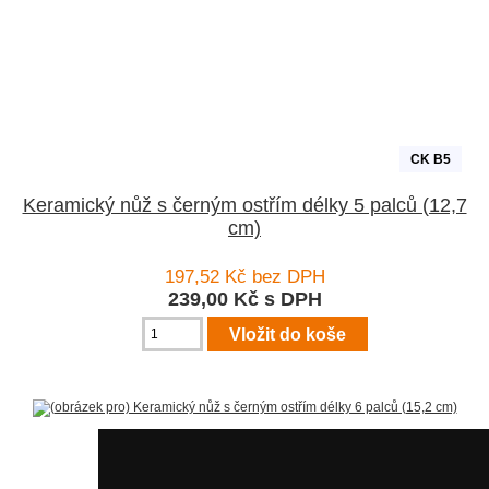
CK B5
Keramický nůž s černým ostřím délky 5 palců (12,7
cm)
197,52 Kč bez DPH
239,00 Kč s DPH