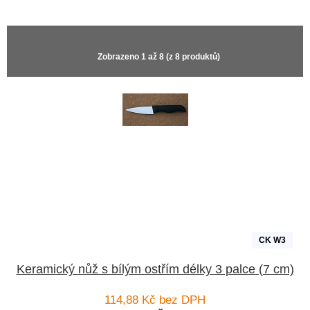
Zobrazeno
1
až
8
(z
8
produktů)
CK W3
Keramický nůž s bílým ostřím délky 3 palce (7 cm)
114,88 Kč bez DPH