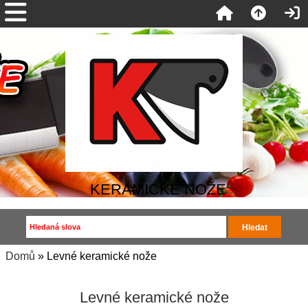
KERAMICKÉ NOŽE
Domů
» Levné keramické nože
Levné keramické nože