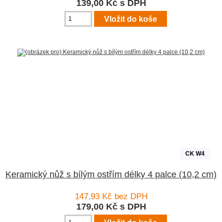
139,00 Kč s DPH
CK W4
Keramický nůž s bílým ostřím délky 4 palce (10,2 cm)
147,93 Kč bez DPH
179,00 Kč s DPH