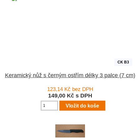
CK B3
Keramický nůž s černým ostřím délky 3 palce (7 cm)
123,14 Kč bez DPH
149,00 Kč s DPH