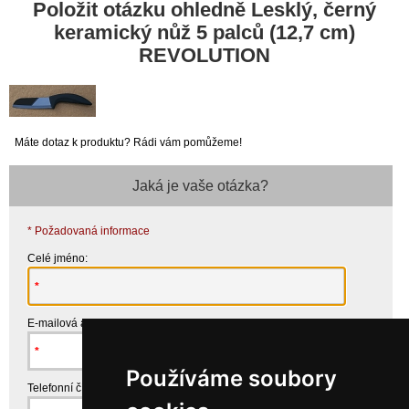
Položit otázku ohledně Lesklý, černý
keramický nůž 5 palců (12,7 cm)
REVOLUTION
Máte dotaz k produktu? Rádi vám pomůžeme!
Jaká je vaše otázka?
* Požadovaná informace
Celé jméno:
E-mailová adresa:
Používáme soubory
Telefonní číslo: