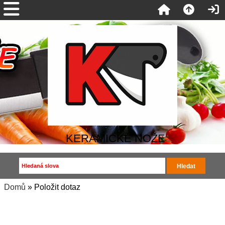
KERAMICKÉ NOŽE
Domů
» Položit dotaz