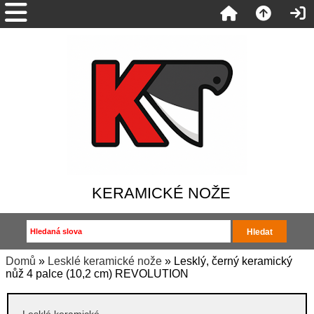
KERAMICKÉ NOŽE
Domů
»
Lesklé keramické nože
» Lesklý, černý keramický
nůž 4 palce (10,2 cm) REVOLUTION
Lesklé keramické